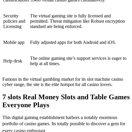
Security
The virtual gaming site is fully licensed and
policies and
permitted. Threat mitigation like Robust encryption
Licensing
standard are being enforced.
Mobile app
Fully adjusted apps for both Android and iOS.
The online gaming site’s support services is eager to
Help desk
help at all times.
Famous in the virtual gambling market for its slot machine casino
cyber range, the site is the elite hotspot for all casino lovers.
7 slots Real Money Slots and Table Games
Everyone Plays
This digital gaming establishment harbors a notably enormous
portfolio of casino games. Its totally possible to discover a gem for
every casino enthusiast.