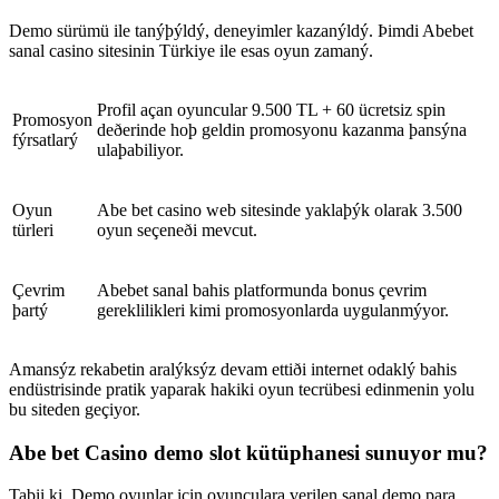
Demo sürümü ile tanýþýldý, deneyimler kazanýldý. Þimdi Abebet
sanal casino sitesinin Türkiye ile esas oyun zamaný.
Profil açan oyuncular 9.500 TL + 60 ücretsiz spin
Promosyon
deðerinde hoþ geldin promosyonu kazanma þansýna
fýrsatlarý
ulaþabiliyor.
Oyun
Abe bet casino web sitesinde yaklaþýk olarak 3.500
türleri
oyun seçeneði mevcut.
Çevrim
Abebet sanal bahis platformunda bonus çevrim
þartý
gereklilikleri kimi promosyonlarda uygulanmýyor.
Amansýz rekabetin aralýksýz devam ettiði internet odaklý bahis
endüstrisinde pratik yaparak hakiki oyun tecrübesi edinmenin yolu
bu siteden geçiyor.
Abe bet Casino demo slot kütüphanesi sunuyor mu?
Tabii ki. Demo oyunlar için oyunculara verilen sanal demo para