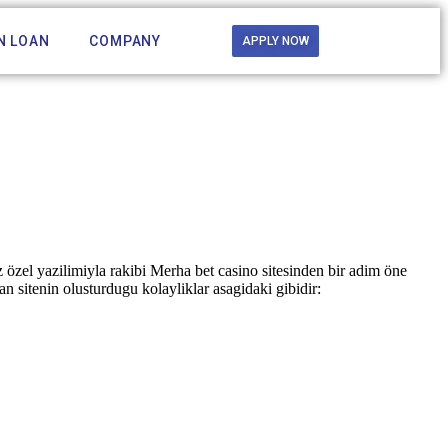
N LOAN
COMPANY
APPLY NOW
 özel yazilimiyla rakibi Merha bet casino sitesinden bir adim öne
an sitenin olusturdugu kolayliklar asagidaki gibidir: