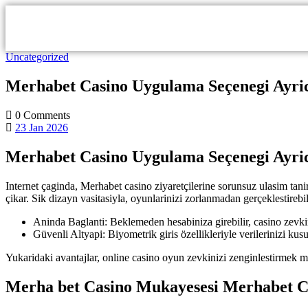
Uncategorized
Merhabet Casino Uygulama Seçenegi Ayric
0 Comments
23 Jan 2026
Merhabet Casino Uygulama Seçenegi Ayric
Internet çaginda, Merhabet casino ziyaretçilerine sorunsuz ulasim ta
çikar. Sik dizayn vasitasiyla, oyunlarinizi zorlanmadan gerçeklestirebil
Aninda Baglanti: Beklemeden hesabiniza girebilir, casino zevkin
Güvenli Altyapi: Biyometrik giris özellikleriyle verilerinizi kusu
Yukaridaki avantajlar, online casino oyun zevkinizi zenginlestirmek ma
Merha bet Casino Mukayesesi Merhabet Ce